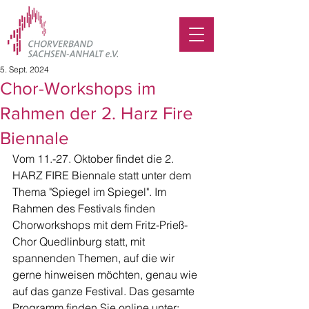
5. Sept. 2024
Chor-Workshops im
Rahmen der 2. Harz Fire
Biennale
Vom 11.-27. Oktober findet die 2. 
HARZ FIRE Biennale statt unter dem 
Thema "Spiegel im Spiegel". Im 
Rahmen des Festivals finden 
Chorworkshops mit dem Fritz-Prieß-
Chor Quedlinburg statt, mit 
spannenden Themen, auf die wir 
gerne hinweisen möchten, genau wie 
auf das ganze Festival. Das gesamte 
Programm finden Sie online unter: 