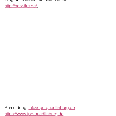
http://harz-fire.de/
.
Anmeldung: 
info@fpc-quedlinburg.de
https://www.fpc-quedlinburg.de