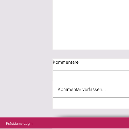
Kommentare
Kommentar verfassen...
Mitmachprojekt: Singen
verbindet
Präsidums-Login