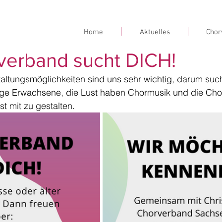
Home
Aktuelles
Chor
verband sucht DICH!
altungsmöglichkeiten sind uns sehr wichtig, darum such
ge Erwachsene, die Lust haben Chormusik und die Cho
t mit zu gestalten. 