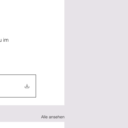
u im 
Alle ansehen