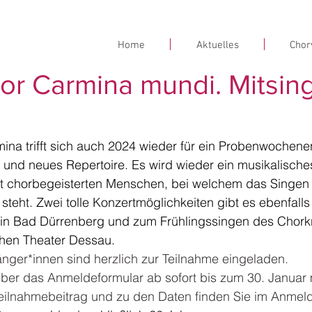
Home
Aktuelles
Chor
or Carmina mundi. Mitsin
mina trifft sich auch 2024 wieder für ein Probenwochen
s und neues Repertoire. Es wird wieder ein musikalisc
t chorbegeisterten Menschen, bei welchem das Singen
 steht. Zwei tolle Konzertmöglichkeiten gibt es ebenfalls
n Bad Dürrenberg und zum Frühlingssingen des Chorkr
hen Theater Dessau.
Sänger*innen sind herzlich zur Teilnahme eingeladen.
er das Anmeldeformular ab sofort bis zum 30. Januar m
eilnahmebeitrag und zu den Daten finden Sie im Anmeld