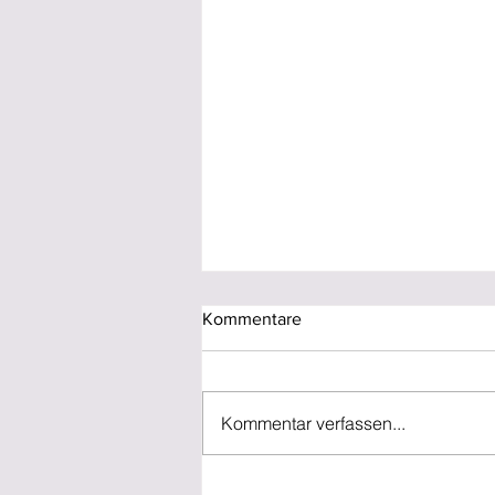
Kommentare
Kommentar verfassen...
Mitmachprojekt: Singen