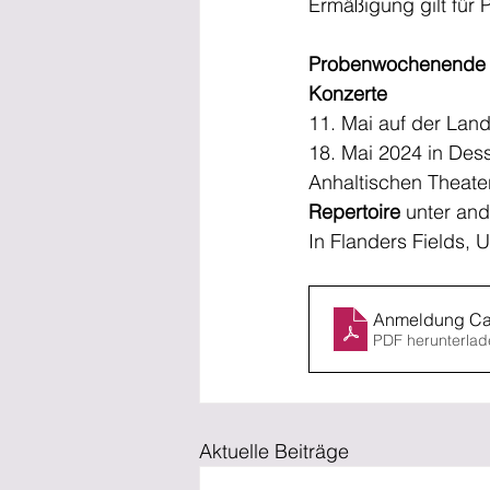
Ermäßigung gilt für 
Probenwochenende 1.
Konzerte  
11. Mai auf der La
18. Mai 2024 in Des
Anhaltischen Theate
Repertoire 
unter an
In Flanders Fields, 
Anmeldung Ca
PDF herunterlad
Aktuelle Beiträge