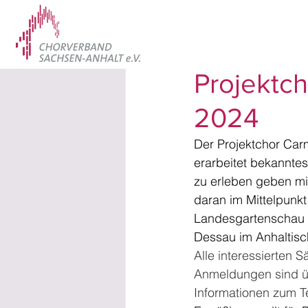
22. Dez. 2023
Projektch
2024
Der Projektchor Car
erarbeitet bekannte
zu erleben geben mi
daran im Mittelpunkt
Landesgartenschau i
Dessau im Anhaltisc
Alle interessierten 
Anmeldungen sind üb
Informationen zum T